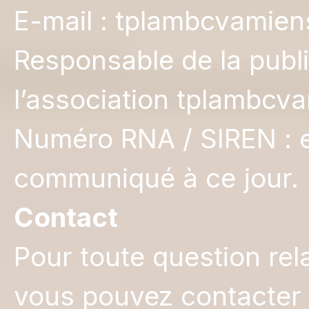
E-mail : tplambcvamie
Responsable de la publi
l’association tplambcv
Numéro RNA / SIREN : e
communiqué à ce jour.
Contact
Pour toute question rel
vous pouvez contacter 