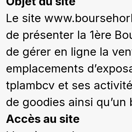
Objet du site
Le site www.boursehor
de présenter la 1ère B
de gérer en ligne la ven
emplacements d’exposan
tplambcv et ses activit
de goodies ainsi qu’un 
Accès au site