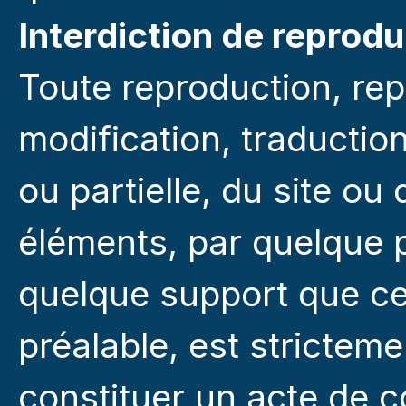
Interdiction de reprod
Toute reproduction, rep
modification, traduction
ou partielle, du site ou
éléments, par quelque p
quelque support que ce 
préalable, est stricteme
constituer un acte de c