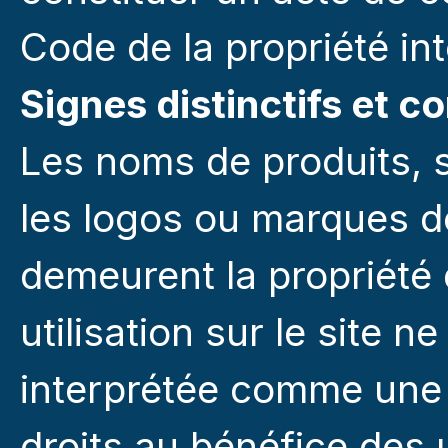
Code de la propriété int
Signes distinctifs et c
Les noms de produits, 
les logos ou marques de
demeurent la propriété d
utilisation sur le site 
interprétée comme une 
droits au bénéfice des u