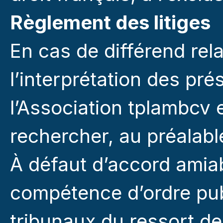
Règlement des litiges
En cas de différend relat
l’interprétation des pr
l’Association tplambcv et
rechercher, au préalabl
À défaut d’accord amiabl
compétence d’ordre publ
tribunaux du ressort de