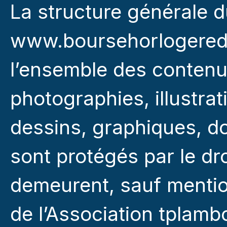
La structure générale d
www.boursehorlogerede
l’ensemble des contenus
photographies, illustra
dessins, graphiques, d
sont protégés par le droi
demeurent, sauf mention
de l’Association tplamb