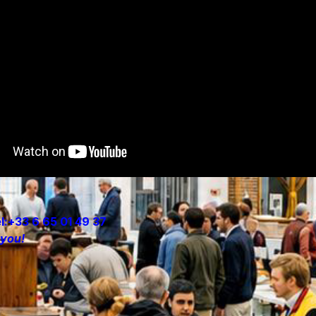
l:+33 6 65 01 49 37
 you!