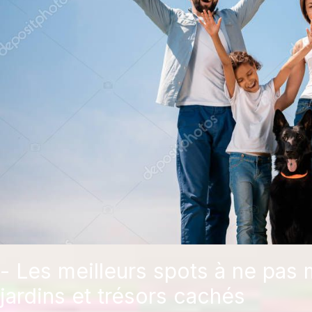
- Les meilleurs spots à ne pas
jardins et trésors cachés