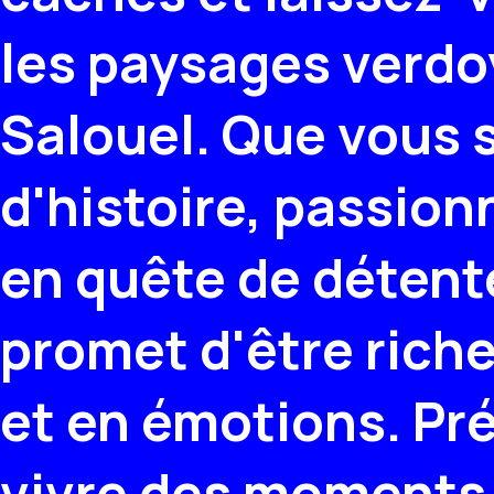
les paysages verdo
Salouel. Que vous 
d'histoire, passion
en quête de détent
promet d'être rich
et en émotions. Pr
vivre des moments