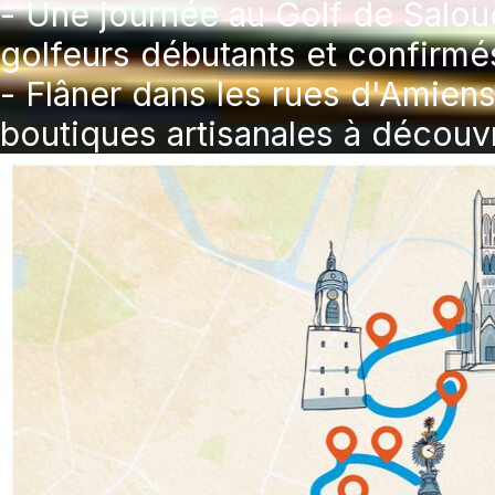
- Une journée au Golf de Saloue
golfeurs débutants et confirmé
- Flâner dans les rues d'Amien
boutiques artisanales à découvr