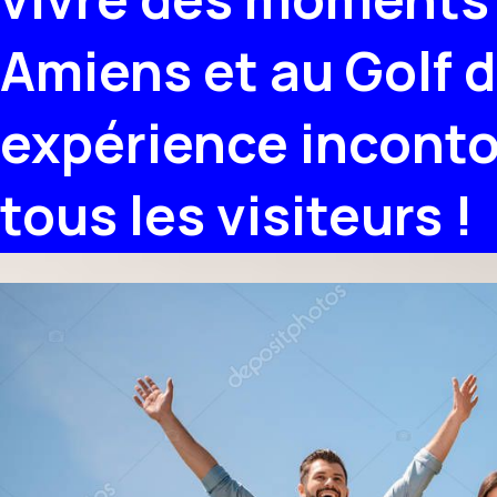
Amiens et au Golf d
expérience incont
tous les visiteurs !