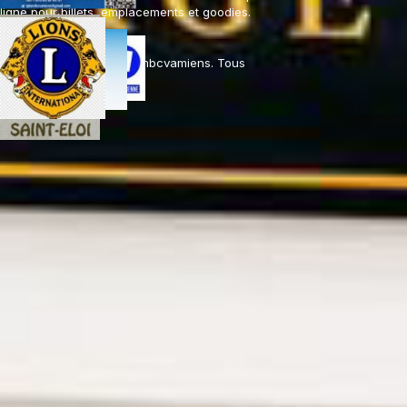
ligne pour billets, emplacements et goodies.
© 2026 Association tplambcvamiens. Tous
droits réservés.
Retourner au contenu